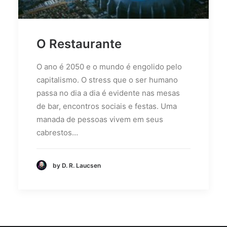
O Restaurante
O ano é 2050 e o mundo é engolido pelo
capitalismo. O stress que o ser humano
passa no dia a dia é evidente nas mesas
de bar, encontros sociais e festas. Uma
manada de pessoas vivem em seus
cabrestos…
by D. R. Laucsen