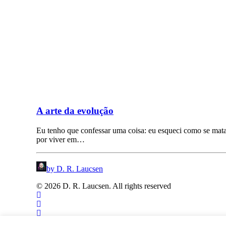
A arte da evolução
Eu tenho que confessar uma coisa: eu esqueci como se mata
por viver em…
by D. R. Laucsen
© 2026 D. R. Laucsen. All rights reserved