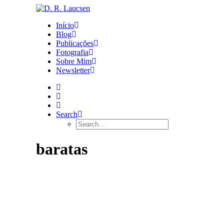
Início
Blog
Publicações
Fotografia
Sobre Mim
Newsletter
Search
baratas